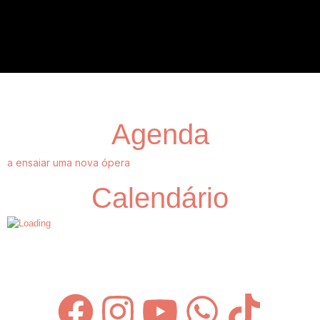
Agenda
a ensaiar uma nova ópera
Calendário