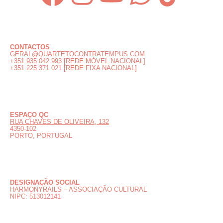
CONTACTOS
GERAL@QUARTETOCONTRATEMPUS.COM
+351 935 042 993 [REDE MÓVEL NACIONAL]
+351 225 371 021 [REDE FIXA NACIONAL]
ESPAÇO QC
RUA CHAVES DE OLIVEIRA, 132
4350-102
PORTO, PORTUGAL
DESIGNAÇÃO SOCIAL
HARMONYRAILS – ASSOCIAÇÃO CULTURAL
NIPC: 513012141