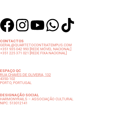
CONTACTOS
GERAL@QUARTETOCONTRATEMPUS.COM
+351 935 042 993 [REDE MÓVEL NACIONAL]
+351 225 371 021 [REDE FIXA NACIONAL]
ESPAÇO QC
RUA CHAVES DE OLIVEIRA, 132
4350-102
PORTO, PORTUGAL
DESIGNAÇÃO SOCIAL
HARMONYRAILS – ASSOCIAÇÃO CULTURAL
NIPC: 513012141